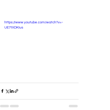
https://www.youtube.com/watch?v=-
UE7tXDKIus