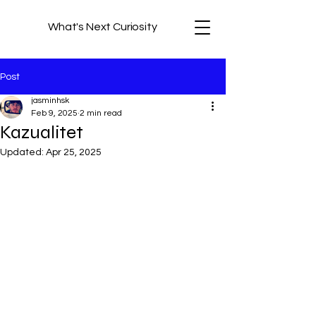
What's Next Curiosity
Post
jasminhsk
Feb 9, 2025
2 min read
Kazualitet
Updated:
Apr 25, 2025